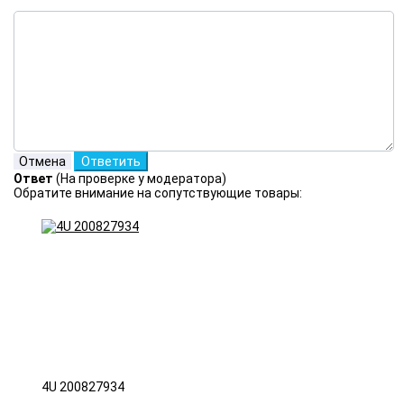
Ответ
(На проверке у модератора)
Обратите внимание на сопутствующие товары:
4U 200827934