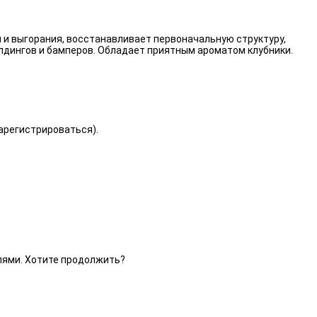
 и выгорания, восстанавливает первоначальную структуру,
лдингов и бамперов. Обладает приятным ароматом клубники.
зарегистрироваться).
елями. Хотите продолжить?