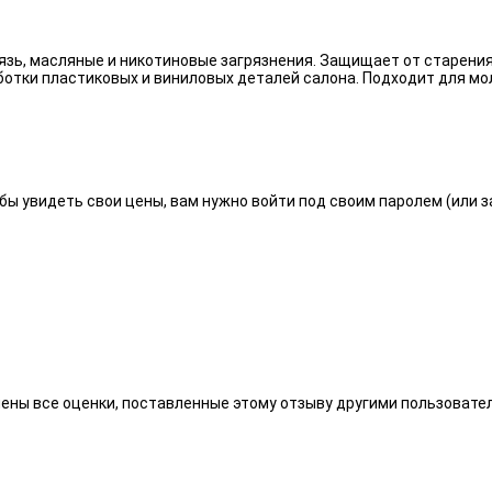
язь, масляные и никотиновые загрязнения. Защищает от старения
отки пластиковых и виниловых деталей салона. Подходит для мо
бы увидеть свои цены, вам нужно войти под своим паролем (или 
алены все оценки, поставленные этому отзыву другими пользоват