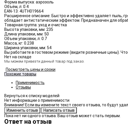
Форма выпуска:
аэрозоль
Объём, л:
0.4
EAN-13:
4UTH019664
Расширенное описание:
Быстро и эффективно удаляет пыль, гр
обладает антистатическим эффектом. Предназначен для обраб
Товарная группа:
уход и очистка
Высота упаковки, мм:
235
Длина упаковки, мм:
50
Объем упаковки, л:
0.7
Масса, кг:
0.238
Ширина упаковки, мм:
54
Вы работаете в гостевом режиме (видите розничные цены). Что
Нет на складе
Мы можем привезти данный товар под заказ.
Посмотреть цены и сроки
Похожие товары
Применимость
Отзывы
Нет информации о применимости
Внимание! Если вы измените текст своего отзыва, то будут уд
Пока нет ни одного отзыва. Ваш отзыв может стать первым.
Ответ на отзыв