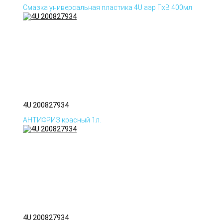
Смазка универсальная пластика 4U аэр ПхВ 400мл
4U 200827934
АНТИФРИЗ красный 1л.
4U 200827934