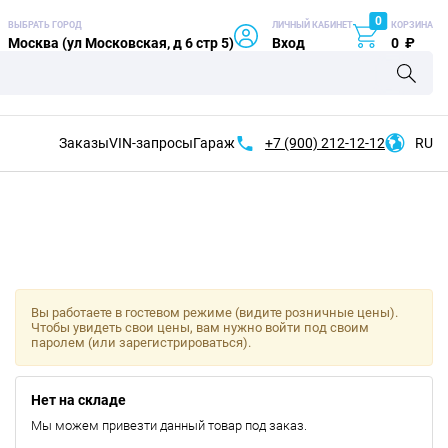
0
ВЫБРАТЬ ГОРОД
ЛИЧНЫЙ КАБИНЕТ
КОРЗИНА
Москва (ул Московская, д 6 стр 5)
Вход
0
₽
Заказы
VIN-запросы
Гараж
+7 (900)
212-12-12
RU
Вы работаете в гостевом режиме (видите розничные цены).
Чтобы увидеть свои цены, вам нужно войти под своим
паролем (или зарегистрироваться).
Нет на складе
Мы можем привезти данный товар под заказ.