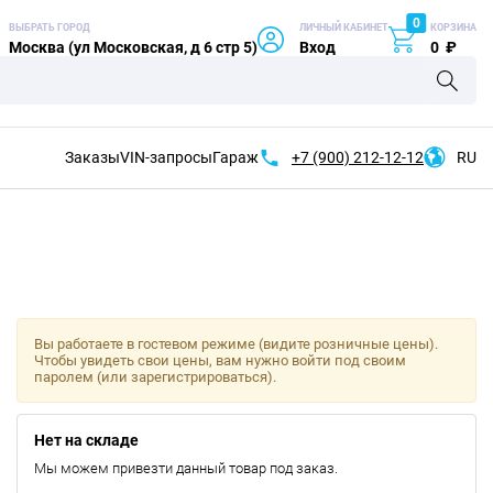
0
ВЫБРАТЬ ГОРОД
ЛИЧНЫЙ КАБИНЕТ
КОРЗИНА
Москва (ул Московская, д 6 стр 5)
Вход
0
₽
Заказы
VIN-запросы
Гараж
+7 (900)
212-12-12
RU
Вы работаете в гостевом режиме (видите розничные цены).
Чтобы увидеть свои цены, вам нужно войти под своим
паролем (или зарегистрироваться).
Нет на складе
Мы можем привезти данный товар под заказ.