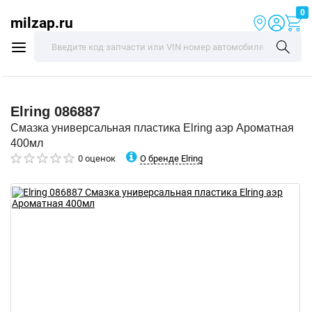
0
milzap.ru
Elring
086887
Смазка универсальная пластика Elring аэр Ароматная
400мл
О бренде Elring
0 оценок