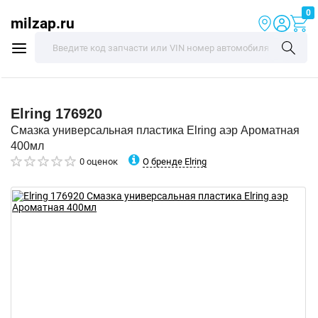
0
milzap.ru
Elring
176920
Смазка универсальная пластика Elring аэр Ароматная
400мл
О бренде Elring
0 оценок