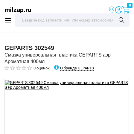
0
milzap.ru
GEPARTS
302549
Смазка универсальная пластика GEPARTS аэр
Ароматная 400мл
О бренде GEPARTS
0 оценок