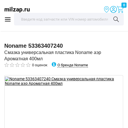
0
milzap.ru
Noname
53363407240
Смазка универсальная пластика Noname аэр
Ароматная 400мл
О бренде Noname
0 оценок