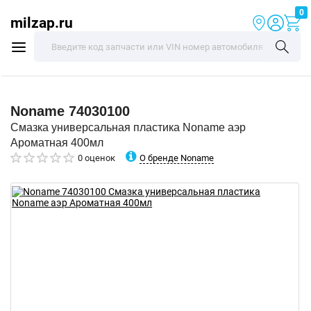
0
milzap.ru
Noname
74030100
Смазка универсальная пластика Noname аэр
Ароматная 400мл
О бренде Noname
0 оценок