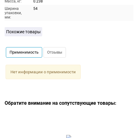
Масса, кг:
0.238
Ширина
54
упаковки,
мм:
Похожие товары
Применимость
Отзывы
Нет информации о применимости
Обратите внимание на сопутствующие товары: