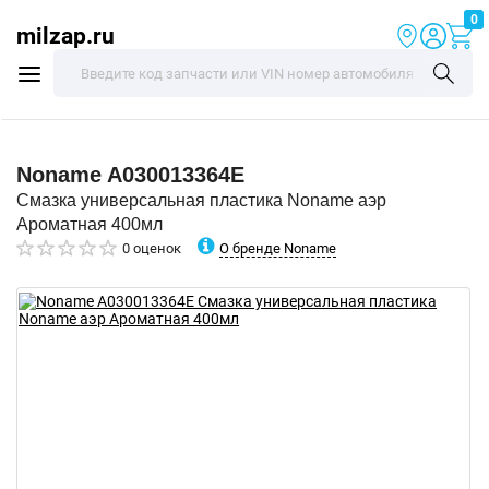
0
milzap.ru
Noname
A030013364E
Смазка универсальная пластика Noname аэр
Ароматная 400мл
О бренде Noname
0 оценок