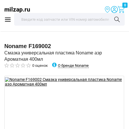
0
milzap.ru
Noname
F169002
Смазка универсальная пластика Noname аэр
Ароматная 400мл
О бренде Noname
0 оценок