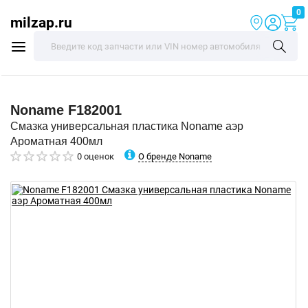
0
milzap.ru
Noname
F182001
Смазка универсальная пластика Noname аэр
Ароматная 400мл
О бренде Noname
0 оценок