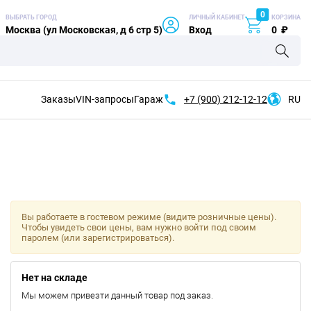
0
ВЫБРАТЬ ГОРОД
ЛИЧНЫЙ КАБИНЕТ
КОРЗИНА
Москва (ул Московская, д 6 стр 5)
Вход
0
₽
Заказы
VIN-запросы
Гараж
+7 (900)
212-12-12
RU
Вы работаете в гостевом режиме (видите розничные цены).
Чтобы увидеть свои цены, вам нужно войти под своим
паролем (или зарегистрироваться).
Нет на складе
Мы можем привезти данный товар под заказ.