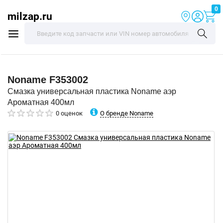
0
milzap.ru
Noname
F353002
Смазка универсальная пластика Noname аэр
Ароматная 400мл
О бренде Noname
0 оценок